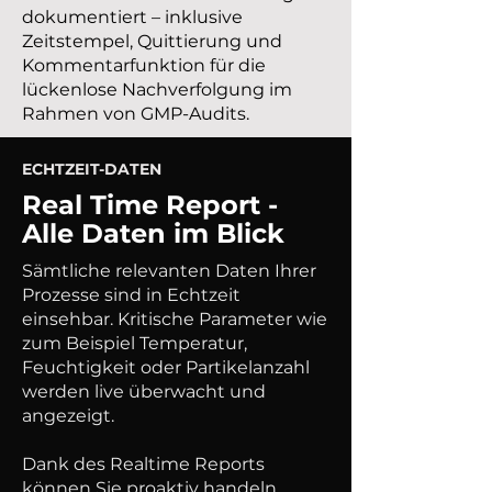
dokumentiert – inklusive
Zeitstempel, Quittierung und
Kommentarfunktion für die
lückenlose Nachverfolgung im
Rahmen von GMP-Audits.
ECHTZEIT-DATEN
Real Time Report -
Alle Daten im Blick
Sämtliche relevanten Daten Ihrer
Prozesse sind in Echtzeit
einsehbar. Kritische Parameter wie
zum Beispiel Temperatur,
Feuchtigkeit oder Partikelanzahl
werden live überwacht und
angezeigt.
Dank des Realtime Reports
können Sie proaktiv handeln,