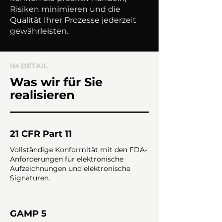
Risiken minimieren und die
Qualität Ihrer Prozesse jederzeit
gewährleisten.
IM DETAIL
Was wir für Sie
realisieren
21 CFR Part 11
Vollständige Konformität mit den FDA-
Anforderungen für elektronische
Aufzeichnungen und elektronische
Signaturen.
GAMP 5