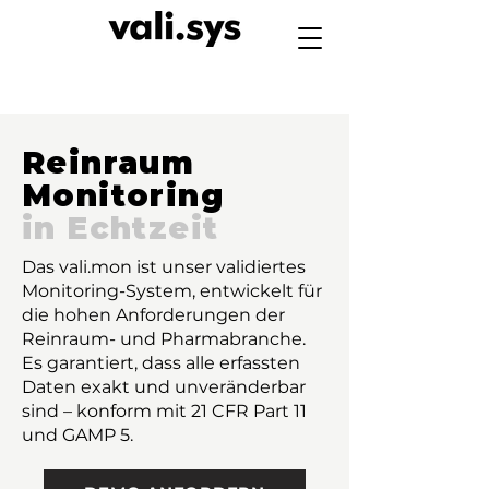
Reinraum
Monitoring
in Echtzeit
Das vali.mon ist unser validiertes
Monitoring-System, entwickelt für
die hohen Anforderungen der
Reinraum- und Pharmabranche.
Es garantiert, dass alle erfassten
Daten exakt und unveränderbar
sind – konform mit 21 CFR Part 11
und GAMP 5.